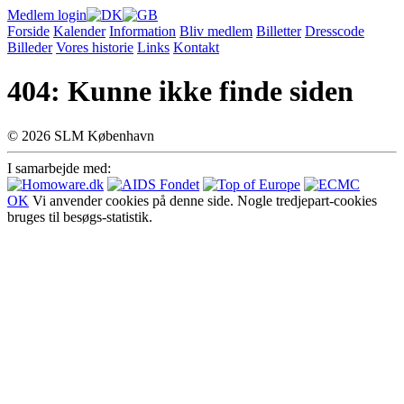
Medlem login
Forside
Kalender
Information
Bliv medlem
Billetter
Dresscode
Billeder
Vores historie
Links
Kontakt
404: Kunne ikke finde siden
© 2026 SLM København
I samarbejde med:
OK
Vi anvender cookies på denne side. Nogle tredjepart-cookies
bruges til besøgs-statistik.