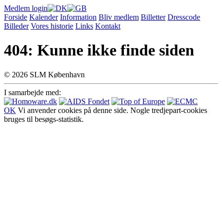
Medlem login
Forside
Kalender
Information
Bliv medlem
Billetter
Dresscode
Billeder
Vores historie
Links
Kontakt
404: Kunne ikke finde siden
© 2026 SLM København
I samarbejde med:
OK
Vi anvender cookies på denne side. Nogle tredjepart-cookies
bruges til besøgs-statistik.