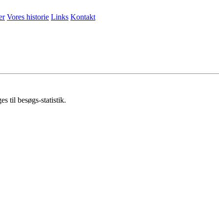
er
Vores historie
Links
Kontakt
 til besøgs-statistik.