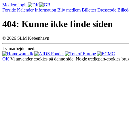
Medlem login
Forside
Kalender
Information
Bliv medlem
Billetter
Dresscode
Billed
404: Kunne ikke finde siden
© 2026 SLM København
I samarbejde med:
OK
Vi anvender cookies på denne side. Nogle tredjepart-cookies bruges