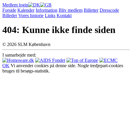
Medlem login
Forside
Kalender
Information
Bliv medlem
Billetter
Dresscode
Billeder
Vores historie
Links
Kontakt
404: Kunne ikke finde siden
© 2026 SLM København
I samarbejde med:
OK
Vi anvender cookies på denne side. Nogle tredjepart-cookies
bruges til besøgs-statistik.