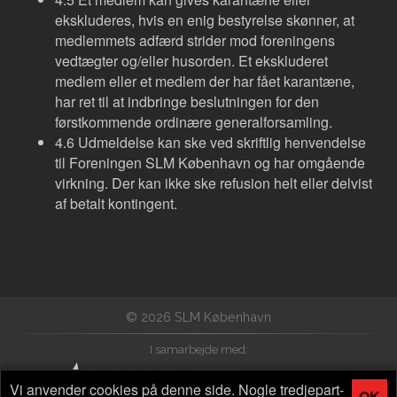
ekskluderes, hvis en enig bestyrelse skønner, at
medlemmets adfærd strider mod foreningens
vedtægter og/eller husorden. Et ekskluderet
medlem eller et medlem der har fået karantæne,
har ret til at indbringe beslutningen for den
førstkommende ordinære generalforsamling.
4.6 Udmeldelse kan ske ved skriftlig henvendelse
til Foreningen SLM København og har omgående
virkning. Der kan ikke ske refusion helt eller delvist
af betalt kontingent.
© 2026 SLM København
I samarbejde med:
Vi anvender cookies på denne side. Nogle tredjepart-
OK