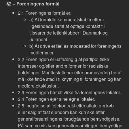
§2 – Foreningens formål
2.1 Foreningens formål er:
a) At formidle kammeratskab mellem
ligesindede samt at optage kontakt til
tilsvarende fetichklubber i Danmark og
udlandet.
b) At drive et fælles mødested for foreningens
medlemmer.
2.2 Foreningen er uafhængig af partipolitiske
interesser og/eller andre former for racistiske
holdninger. Manifestationer eller promovering heraf
må ikke finde sted i tilknytning til foreningen og kan
medføre eksklusion.
2.3 Foreningen har sit virke fra foreningens lokaler.
2.4 Foreningen ejer sine egne lokaler.
2.5 Indgåelse af lejekontrakt eller aftale om køb
eller salg af fast ejendom kan kun ske efter
generalforsamlingens forudgående bemyndigelse.
På samme vis kan generalforsamlingen bemyndige