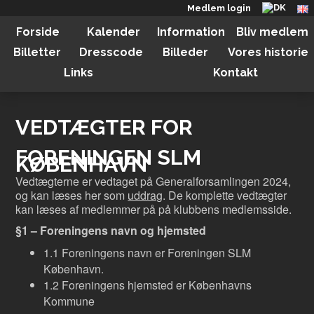
Medlem login
Forside
Kalender
Information
Bliv medlem
Billetter
Dresscode
Billeder
Vores historie
Links
Kontakt
VEDTÆGTER FOR
FORENINGEN SLM
KØBENHAVN
Vedtægterne er vedtaget på Generalforsamlingen 2024,
og kan læses her som
uddrag
. De komplette vedtægter
kan læses af medlemmer på på klubbens medlemsside.
§1 – Foreningens navn og hjemsted
1.1 Foreningens navn er Foreningen SLM
København.
1.2 Foreningens hjemsted er Københavns
Kommune