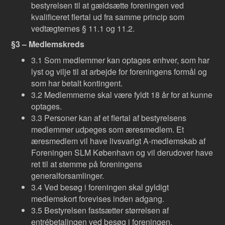
bestyrelsen til at gældsætte foreningen ved
kvalificeret flertal ud fra samme princip som
vedtægternes § 11.1 og 11.2.
§3 – Medlemskreds
3.1 Som medlemmer kan optages enhver, som har
lyst og vilje til at arbejde for foreningens formål og
som har betalt kontingent.
3.2 Medlemmerne skal være fyldt 18 år for at kunne
optages.
3.3 Personer kan af et flertal af bestyrelsens
medlemmer udpeges som æresmedlem. Et
æresmedlem vil have livsvarigt A-medlemskab af
Foreningen SLM København og vil derudover have
ret til at stemme på foreningens
generalforsamlinger.
3.4 Ved besøg i foreningen skal gyldigt
medlemskort forevises inden adgang.
3.5 Bestyrelsen fastsætter størrelsen af
entrébetalingen ved besøg i foreningen.